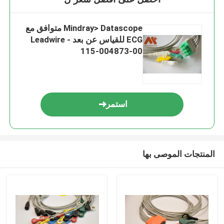
Mindray> Datascope متوافق مع
ECG للقياس عن بعد Leadwire -
115-004873-00
استمر
المنتجات الموصى بها