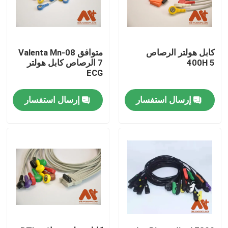
كابل هولتر الرصاص
متوافق Valenta Mn-08
400H 5
7 الرصاص كابل هولتر
ECG
إرسال استفسار
إرسال استفسار
منزل
المنتجات
حول بنا