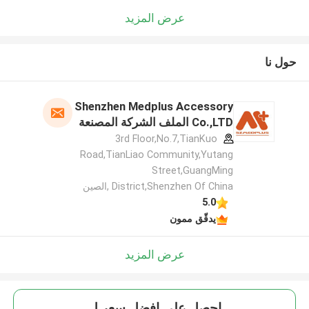
عرض المزيد
حول نا
Shenzhen Medplus Accessory
Co.,LTD الملف الشركة المصنعة
3rd Floor,No.7,TianKuo
Road,TianLiao Community,Yutang
Street,GuangMing
District,Shenzhen Of China ,الصين
5.0
يدقّق ممون
عرض المزيد
احصل على افضل سعر ل