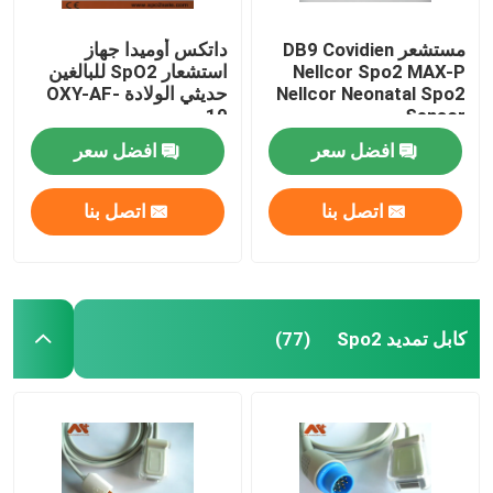
مستشعر DB9 Covidien
داتكس أوميدا جهاز
Nellcor Spo2 MAX-P
استشعار SpO2 للبالغين
Nellcor Neonatal Spo2
حديثي الولادة OXY-AF-
10
Sensor
افضل سعر
افضل سعر
اتصل بنا
اتصل بنا
كابل تمديد Spo2
(77)