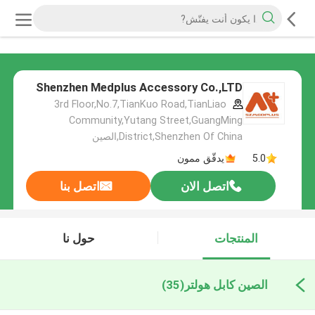
Shenzhen Medplus Accessory Co.,LTD
3rd Floor,No.7,TianKuo Road,TianLiao
Community,Yutang Street,GuangMing
District,Shenzhen Of China,الصين
5.0
يدقّق ممون
اتصل الان
اتصل بنا
المنتجات
حول نا
الصين كابل هولتر
(35)