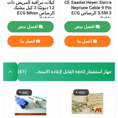
CE Saadat Heyer Sierra
كبلات مراقبة المريض ذات
Neptune Cable 9 Pin
12 دبوسًا 3 كبل مشبك
3.5M 3 الرصاص ECG
الرصاص ECG Nihon
Kohden
Cable
افضل سعر
افضل سعر
اتصل بنا
اتصل بنا
جهاز استشعار spo2 القابل لإعادة الاستخدام
(67)