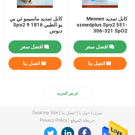
كابل تمديد Mennen
كابل تمديد ماسيمو تي بي
szmedplus Spo2 551-
يو الطبي 1816 Spo2 9
306-321 SpO2
دبوس
افضل سعر
افضل سعر
اتصل بنا
اتصل بنا
عرض المزيد
منزل
حول نا
اتصل بنا
Desktop Site
خريطة الموقع
Privacy Policy