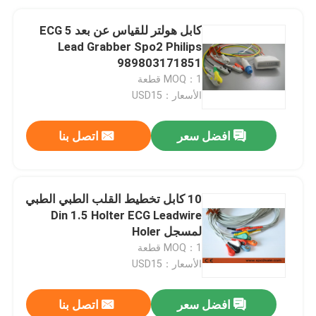
كابل هولتر للقياس عن بعد ECG 5
Lead Grabber Spo2 Philips
989803171851
MOQ：1 قطعة
الأسعار：USD15
افضل سعر
اتصل بنا
10 كابل تخطيط القلب الطبي الطبي
Din 1.5 Holter ECG Leadwire
لمسجل Holer
MOQ：1 قطعة
الأسعار：USD15
افضل سعر
اتصل بنا