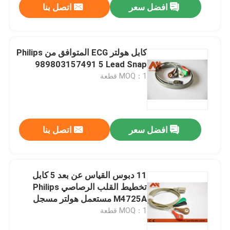
افضل سعر
اتصل بنا
كابل هولتر ECG المتوافق من Philips
989803157491 5 Lead Snap
MOQ：1 قطعة
افضل سعر
اتصل بنا
11 دبوس القياس عن بعد 5 كابل
تخطيط القلب الرصاصي Philips
M4725A مستعمل هولتر مسجل
MOQ：1 قطعة