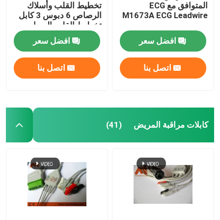
المتوافق مع ECG
تخطيط القلب وأسلاك
M1673A ECG Leadwire
الرصاص 6 دبوس 3 كابل
ملحقات مراقبة المريض
تخطيط القلب الرصاصي
TPU AHA Clip
افضل سعر
افضل سعر
كابل EEG
اتصل بنا
اتصل بنا
كابلات مراقبة المريض
(41)