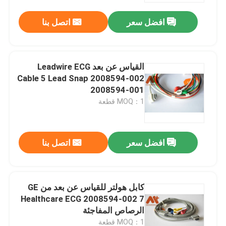
افضل سعر
اتصل بنا
القياس عن بعد Leadwire ECG
Cable 5 Lead Snap 2008594-002
2008594-001
MOQ：1 قطعة
افضل سعر
اتصل بنا
منزل
كابل هولتر للقياس عن بعد من GE
المنتجات
Healthcare ECG 2008594-002 7
الرصاص المفاجئة
حول بنا
MOQ：1 قطعة