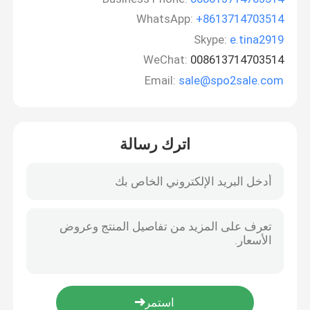
WhatsApp:
+8613714703514
Skype:
e.tina2919
WeChat:
008613714703514
Email:
sale@spo2sale.com
اترك رسالة