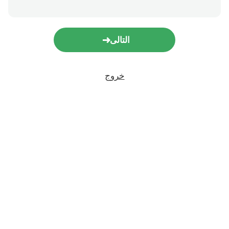
التالى
خروج