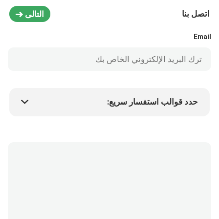
اتصل بنا
التالى
Email
حدد قوالب استفسار سريع:
سعر المنتج
Min.order quantity
طلب عينة
المزيد من التفاصيل