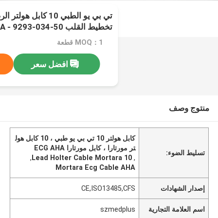
تي بي يو الطبي 10 كابل
تخطيط القلب AHA - 9293-034-50
MOQ：1 قطعة
افضل سعر
منتوج وصف
كابل هولتر 10 تي بي يو طبي ، 10 كابل هول
تر مورتارا ، كابل مورتارا ECG AHA
تسليط الضوء:
,
10 Lead Holter Cable Mortara
,
Mortara Ecg Cable AHA
إصدار الشهادات
CE,ISO13485,CFS
اسم العلامة التجارية
szmedplus