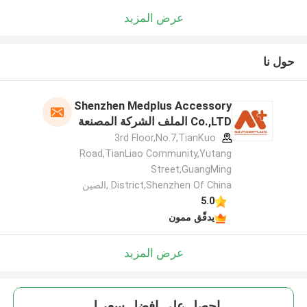
عرض المزيد
حول نا
Shenzhen Medplus Accessory
Co.,LTD الملف الشركة المصنعة
3rd Floor,No.7,TianKuo
Road,TianLiao Community,Yutang
Street,GuangMing
District,Shenzhen Of China ,الصين
5.0
يدقّق ممون
عرض المزيد
احصل على افضل سعر ل