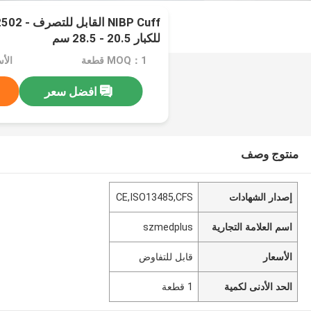
للكبار 20.5 - 28.5 سم
MOQ：1 قطعة
الأ
افضل سعر
منتوج وصف
إصدار الشهادات
CE,ISO13485,CFS
اسم العلامة التجارية
szmedplus
الأسعار
قابل للتفاوض
الحد الأدنى لكمية
1 قطعة