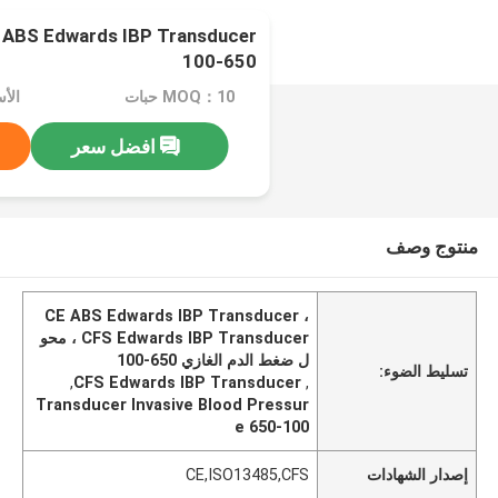
650-100
MOQ：10 حبات
الأ
افضل سعر
منتوج وصف
CE ABS Edwards IBP Transducer ،
CFS Edwards IBP Transducer ، محو
ل ضغط الدم الغازي 650-100
تسليط الضوء:
,
CFS Edwards IBP Transducer
,
Transducer Invasive Blood Pressur
e 650-100
إصدار الشهادات
CE,ISO13485,CFS