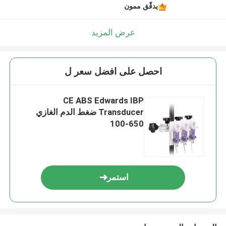
يدقّق ممون
عرض المزيد
احصل على افضل سعر ل
CE ABS Edwards IBP
Transducer ضغط الدم الغازي
650-100
استمر