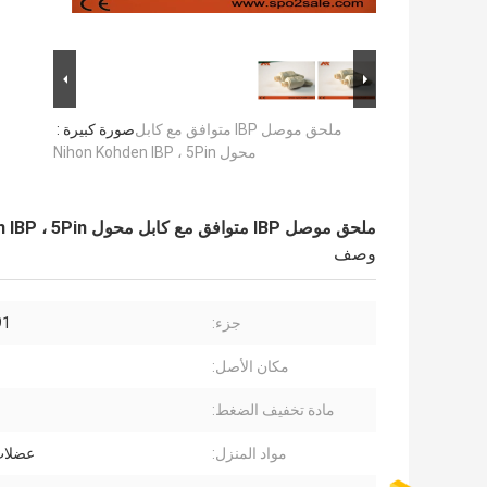
ملحق موصل IBP متوافق مع كابل
صورة كبيرة :
محول Nihon Kohden IBP ، 5Pin
ملحق موصل IBP متوافق مع كابل محول Nihon Kohden IBP ، 5Pin
وصف
جزء:
91
مكان الأصل:
مادة تخفيف الضغط:
مواد المنزل:
عضلات