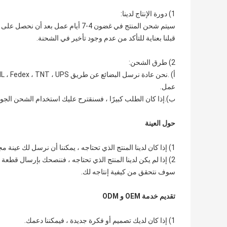
1) دورة الإنتاج لدينا:
سيتم شحن المنتج في غضون 4-7 أيام ع
قبلنا بعناية للتأكد من عدم وجود تأخير في الشحنة.
2) طرق الشحن:
عمل.
ب).إذا كان الطلب كبيرًا ، فسنقترح عليك استخدام الشحن الجو
حول العينة
1) إذا كان لدينا المنتج الذي تحتاجه ، يمكننا أن نرسل لك عينة مجانية
2) إذا لم يكن لدينا المنتج الذي تحتاجه ، فننصحك بإرسال قطعة واحدة من العينة إلينا ،
سوف نتحقق من كيفية إنتاجه لك.
تقديم خدمة OEM و ODM
1) إذا كان لديك تصميم أو فكرة جديدة ، فيمكننا دعمك.