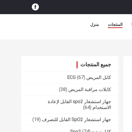
المنتجات
منزل
جميع المنتجات
كابل المريض ECG
(67)
كابلات مراقبة المريض
(38)
جهاز استشعار spo2 القابل لإعادة
الاستخدام
(64)
جهاز استشعار SpO2 القابل للتصرف
(19)
كابل تمديد Spo2
(74)