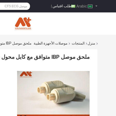
طلب اقتباس
|
Arabic
منزل
المنتجات
موصلات الأجهزة الطبية
ملحق موصل IBP متوافق مع كابل محول Nihon Kohden IBP ، 5Pin
ملحق موصل IBP متوافق مع كابل محول Nihon Kohden IBP ، 5Pin