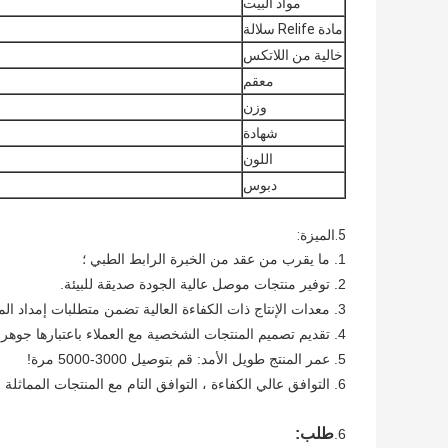
مواد البيت
مادة Relife سلالة
خالية من اللاتكس
معقم
وزن
شهادة
اللون
دبوس
5.الميزة:
1. ما يقرب من عقد من الخبرة الرابط الطبي ؛
2. توفير منتجات موصل عالية الجودة صديقة للبيئة.
3. معدات الإنتاج ذات الكفاءة العالية تضمن متطلبات إمداد المنتج.
4. تقديم تصميم المنتجات الشخصية مع العملاء باعتبارها جوهر!
5. عمر المنتج طويل الأمد: قم بتوصيل 3000-5000 مرة!
6. التوافق عالي الكفاءة ، التوافق التام مع المنتجات المماثلة في الداخل والخارج!
طلب:
6.