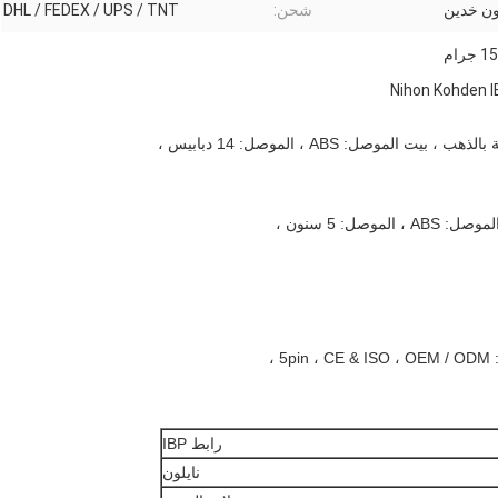
ون خدين
شحن:
DHL / FEDEX / UPS / TNT
15 جرام
موصل: ABS ، الموصل: 14 دبابيس ،
ل: 5 سنون ،
رابط IBP
نايلون