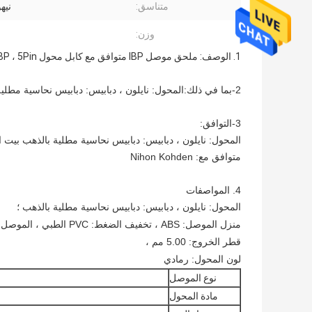
متناسق:
نيه
وزن:
1. الوصف: ملحق موصل IBP متوافق مع كابل محول Nihon Kohden IBP ، 5Pin
2-بما في ذلك:
المحول: نايلون ، دبابيس: دبابيس نحاسية مطلية بالذهب ، بيت ال
3-التوافق:
المحول: نايلون ، دبابيس: دبابيس نحاسية مطلية بالذهب بيت الموصل: ABS ، الموص
متوافق مع: Nihon Kohden
4. المواصفات
المحول: نايلون ، دبابيس: دبابيس نحاسية مطلية بالذهب ؛
منزل الموصل: ABS ، تخفيف الضغط: PVC الطبي ، الموصل: 5pin ، CE & ISO ، OEM / ODM ،
قطر الخروج: 5.00 مم ،
لون المحول: رمادي
نوع الموصل
مادة المحول