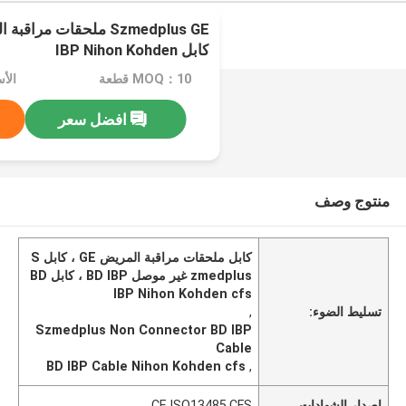
كابل IBP Nihon Kohden
MOQ：10 قطعة
الأ
افضل سعر
منتوج وصف
كابل ملحقات مراقبة المريض GE ، كابل S
zmedplus غير موصل BD IBP ، كابل BD
IBP Nihon Kohden cfs
تسليط الضوء:
,
Szmedplus Non Connector BD IBP
Cable
BD IBP Cable Nihon Kohden cfs
,
إصدار الشهادات
CE,ISO13485,CFS