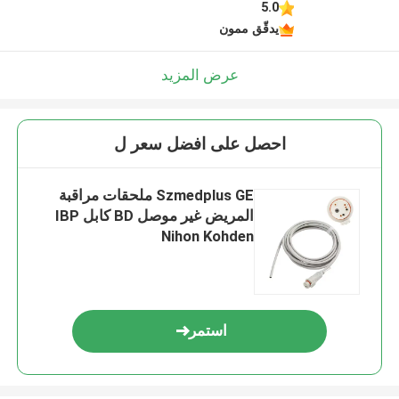
5.0
يدقّق ممون
عرض المزيد
احصل على افضل سعر ل
Szmedplus GE ملحقات مراقبة
المريض غير موصل BD كابل IBP
Nihon Kohden
استمر