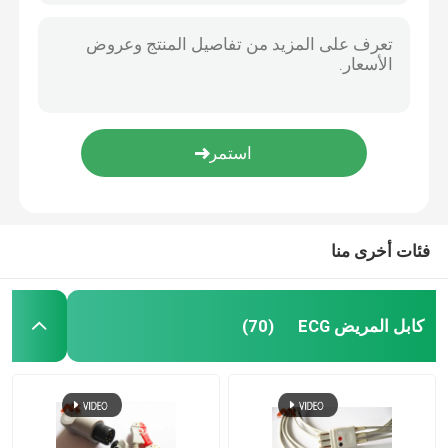
فئات أخرى منا
كابل المريض ECG
(70)