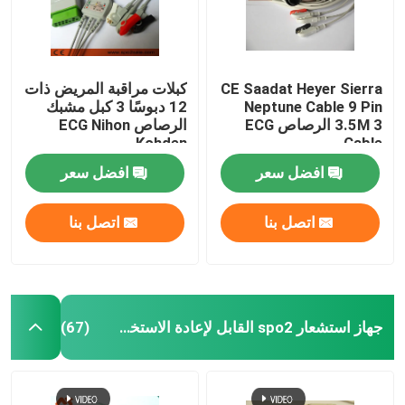
CE Saadat Heyer Sierra
كبلات مراقبة المريض ذات
Neptune Cable 9 Pin
12 دبوسًا 3 كبل مشبك
3.5M 3 الرصاص ECG
الرصاص ECG Nihon
Kohden
Cable
افضل سعر
افضل سعر
اتصل بنا
اتصل بنا
منزل
جهاز استشعار spo2 القابل لإعادة الاستخدام
(67)
المنتجات
حول بنا