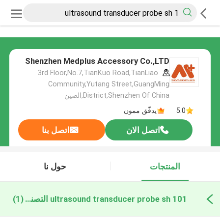
Shenzhen Medplus Accessory Co.,LTD
3rd Floor,No.7,TianKuo Road,TianLiao
Community,Yutang Street,GuangMing
District,Shenzhen Of China,الصين
5.0
يدقّق ممون
اتصل الان
اتصل بنا
المنتجات
حول نا
ultrasound transducer probe sh 101 التصنيع عبر الإنترنت
(1)