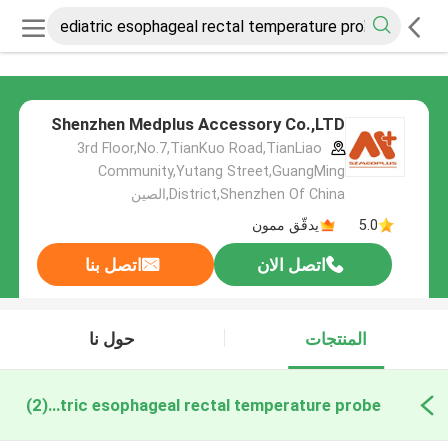
Shenzhen Medplus Accessory Co.,LTD
3rd Floor,No.7,TianKuo Road,TianLiao
Community,Yutang Street,GuangMing
District,Shenzhen Of China,الصين
5.0
يدقّق ممون
اتصل الان
اتصل بنا
المنتجات
حول نا
pediatric esophageal rectal temperature probe التصنيع عبر الإنترنت
(2)