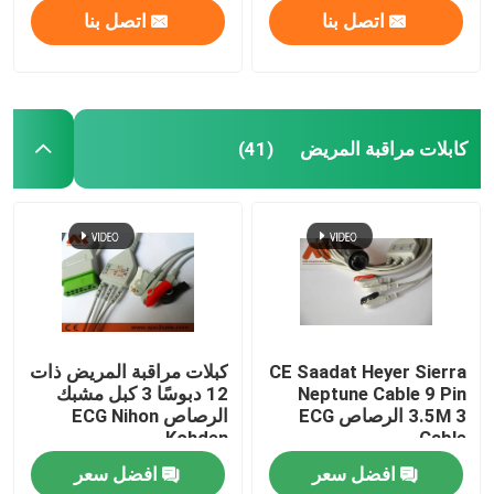
اتصل بنا
اتصل بنا
كابلات مراقبة المريض
(41)
منزل
CE Saadat Heyer Sierra
كبلات مراقبة المريض ذات
Neptune Cable 9 Pin
12 دبوسًا 3 كبل مشبك
3.5M 3 الرصاص ECG
الرصاص ECG Nihon
المنتجات
Kohden
Cable
افضل سعر
افضل سعر
حول بنا